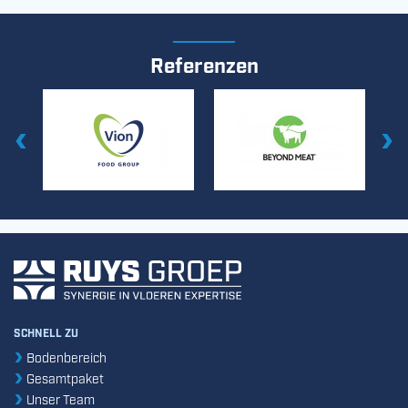
Referenzen
Vorige
Vol
SCHNELL ZU
Bodenbereich
Gesamtpaket
Unser Team