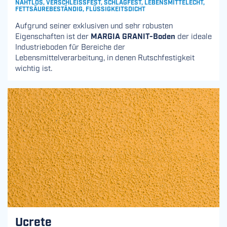
NAHTLOS, VERSCHLEISSFEST, SCHLAGFEST, LEBENSMITTELECHT, F
ETTSÄUREBESTÄNDIG, FLÜSSIGKEITSDICHT
Aufgrund seiner exklusiven und sehr robusten
Eigenschaften ist der
MARGIA GRANIT-Boden
der ideale
Industrieboden für Bereiche der
Lebensmittelverarbeitung, in denen Rutschfestigkeit
wichtig ist.
Ucrete