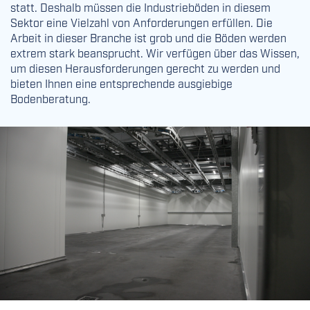
statt. Deshalb müssen die Industrieböden in diesem
Sektor eine Vielzahl von Anforderungen erfüllen. Die
Arbeit in dieser Branche ist grob und die Böden werden
extrem stark beansprucht. Wir verfügen über das Wissen,
um diesen Herausforderungen gerecht zu werden und
bieten Ihnen eine entsprechende ausgiebige
Bodenberatung.