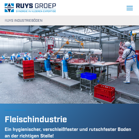
Gehe zum Inhalt
Ruys Apeldoorn Holding B.V.
RUYS INDUSTRIEBÖDEN
Fleischindustrie
Ein hygienischer, verschleißfester und rutschfester Boden
an der richtigen Stelle!