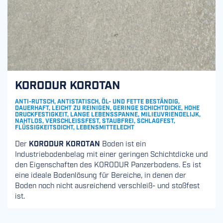
KORODUR KOROTAN
ANTI-RUTSCH, ANTISTATISCH, ÖL- UND FETTE BESTÄNDIG,
DAUERHAFT, LEICHT ZU REINIGEN, GERINGE SCHICHTDICKE, HOHE
DRUCKFESTIGKEIT, LANGE LEBENSSPANNE, MILIEUVRIENDELIJK,
NAHTLOS, VERSCHLEISSFEST, STAUBFREI, SCHLAGFEST, F
LÜSSIGKEITSDICHT, LEBENSMITTELECHT
Der
KORODUR KOROTAN
Boden ist ein
Industriebodenbelag mit einer geringen Schichtdicke und
den Eigenschaften des KORODUR Panzerbodens. Es ist
eine ideale Bodenlösung für Bereiche, in denen der
Boden noch nicht ausreichend verschleiß- und stoßfest
ist.