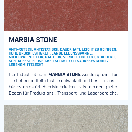
MARGIA STONE
ANTI-RUTSCH, ANTISTATISCH, DAUERHAFT, LEICHT ZU REINIGEN,
HOHE DRUCKFESTIGKEIT, LANGE LEBENSSPANNE,
MILIEUVRIENDELIJK, NAHTLOS, VERSCHLEISSFEST, STAUBFREI, S
CHLAGFEST, FLÜSSIGKEITSDICHT, FETTSÄUREBESTÄNDIG, L
EBENSMITTELECHT
Der Industrieboden
MARGIA STONE
wurde speziell für
die Lebensmittelindustrie entwickelt und besteht aus
härtesten natürlichen Materialien. Es ist ein geeigneter
Boden für Produktions-, Transport- und Lagerbereiche.