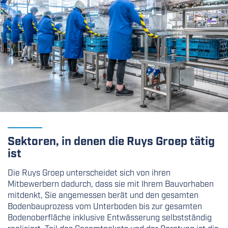
Sektoren, in denen die Ruys Groep tätig
ist
Die Ruys Groep unterscheidet sich von ihren
Mitbewerbern dadurch, dass sie mit Ihrem Bauvorhaben
mitdenkt, Sie angemessen berät und den gesamten
Bodenbauprozess vom Unterboden bis zur gesamten
Bodenoberfläche inklusive Entwässerung selbstständig
realisiert. Teil des Gesamtpakets und der Beratung ist die