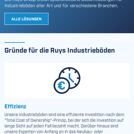
Industrieböden aller Art und für verschiedene Branchen.
ALLE LÖSUNGEN
Gründe für die Ruys Industrieböden
Effizienz
Unsere Industrieböden sind eine effiziente Investition nach dem
"Total Cost of Ownership"-Prinzip, bei der sich die Investition auf
lange Sicht auf jeden Fall bezahlt macht. Darüber hinaus sind
unsere Experten von Anfang an in das Neubau- oder