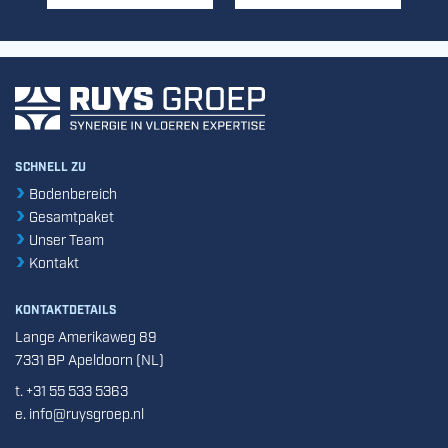
SCHNELL ZU
Bodenbereich
Gesamtpaket
Unser Team
Kontakt
KONTAKTDETAILS
Lange Amerikaweg 89
7331 BP Apeldoorn (NL)
t. +31 55 533 5363
e. info@ruysgroep.nl