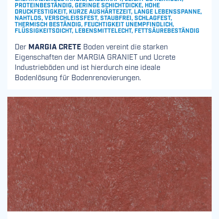
PROTEINBESTÄNDIG, GERINGE SCHICHTDICKE, HOHE
DRUCKFESTIGKEIT, KURZE AUSHÄRTEZEIT, LANGE LEBENSSPANNE,
NAHTLOS, VERSCHLEISSFEST, STAUBFREI, SCHLAGFEST, T
HERMISCH BESTÄNDIG, FEUCHTIGKEIT UNEMPFINDLICH, F
LÜSSIGKEITSDICHT, LEBENSMITTELECHT, FETTSÄUREBESTÄNDIG
Der
MARGIA CRETE
Boden vereint die starken
Eigenschaften der MARGIA GRANIET und Ucrete
Industrieböden und ist hierdurch eine ideale
Bodenlösung für Bodenrenovierungen.