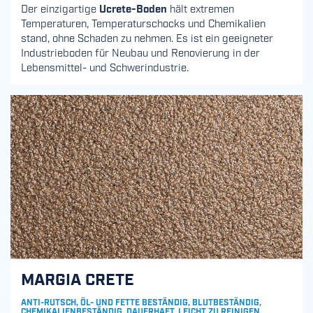
Der einzigartige
Ucrete-Boden
hält extremen
Temperaturen, Temperaturschocks und Chemikalien
stand, ohne Schaden zu nehmen. Es ist ein geeigneter
Industrieboden für Neubau und Renovierung in der
Lebensmittel- und Schwerindustrie.
MARGIA CRETE
ANTI-RUTSCH, ÖL- UND FETTE BESTÄNDIG, BLUTBESTÄNDIG,
CHEMIKALIENBESTÄNDIG, DAUERHAFT, LEICHT ZU REINIGEN,