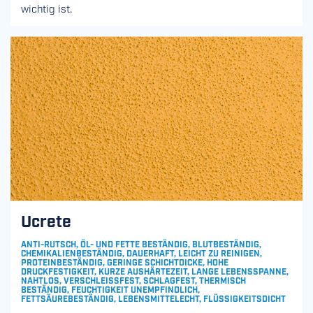
wichtig ist.
Ucrete
ANTI-RUTSCH, ÖL- UND FETTE BESTÄNDIG, BLUTBESTÄNDIG,
CHEMIKALIENBESTÄNDIG, DAUERHAFT, LEICHT ZU REINIGEN,
PROTEINBESTÄNDIG, GERINGE SCHICHTDICKE, HOHE
DRUCKFESTIGKEIT, KURZE AUSHÄRTEZEIT, LANGE LEBENSSPANNE,
NAHTLOS, VERSCHLEISSFEST, SCHLAGFEST, THERMISCH B
ESTÄNDIG, FEUCHTIGKEIT UNEMPFINDLICH, F
ETTSÄUREBESTÄNDIG, LEBENSMITTELECHT, FLÜSSIGKEITSDICHT